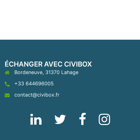
ÉCHANGER AVEC CIVIBOX
Bordeneuve, 31370 Lahage
+33 644696005
contact@civibox.fr
Linkedin
Twitter
Fb
Instagram