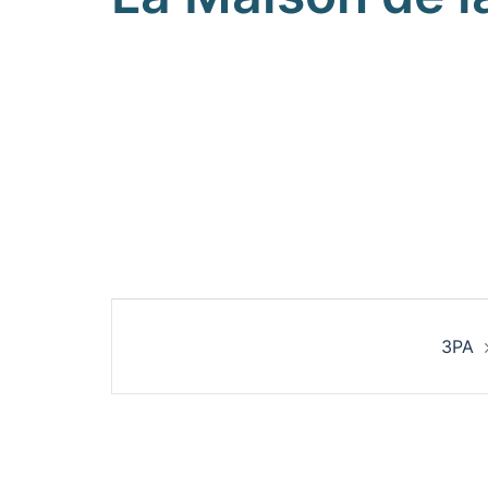
Navigation
3PA
d’article