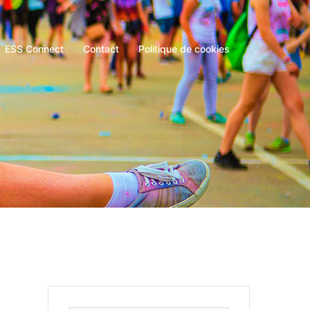
ESS Connect
Contact
Politique de cookies