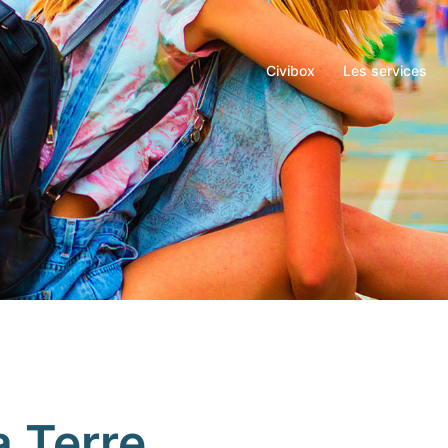
Civibox
Les services
a Terre