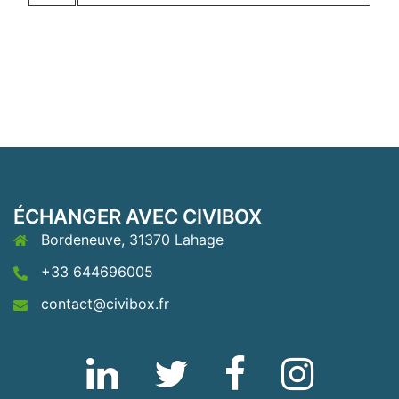
ÉCHANGER AVEC CIVIBOX
Bordeneuve, 31370 Lahage
+33 644696005
contact@civibox.fr
Linkedin
Twitter
Fb
Instagram