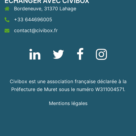
ÉCHANGER AVEC CIVIBOX
Bordeneuve, 31370 Lahage
+33 644696005
contact@civibox.fr
Linkedin
Twitter
Fb
Instagram
Civibox est une association française déclarée à la
Préfecture de Muret sous le numéro W311004571.
Mentions légales