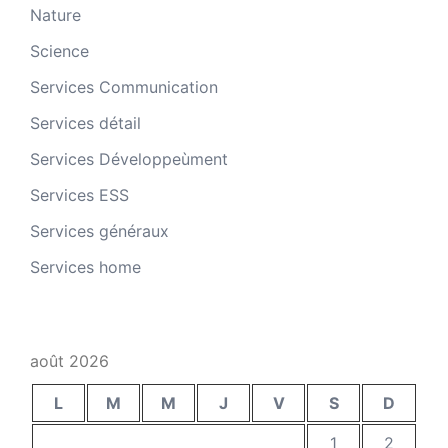
Nature
Science
Services Communication
Services détail
Services Développeùment
Services ESS
Services généraux
Services home
août 2026
L
M
M
J
V
S
D
1
2