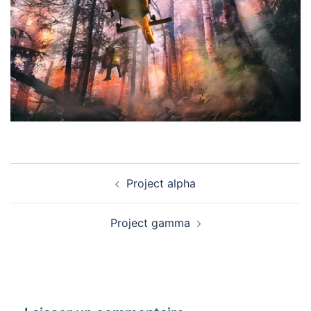
Navigation
Project alpha
d’article
Project gamma