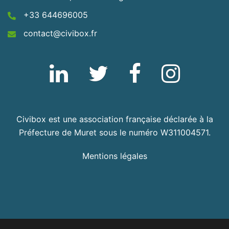
+33 644696005
contact@civibox.fr
Linkedin
Twitter
Fb
Instagram
Civibox est une association française déclarée à la
Préfecture de Muret sous le numéro W311004571.
Mentions légales