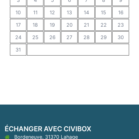
3
4
5
6
7
8
9
10
11
12
13
14
15
16
17
18
19
20
21
22
23
24
25
26
27
28
29
30
31
ÉCHANGER AVEC CIVIBOX
Bordeneuve, 31370 Lahage