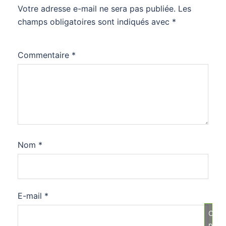
Votre adresse e-mail ne sera pas publiée.
Les
champs obligatoires sont indiqués avec
*
Commentaire
*
Nom
*
E-mail
*
Cliqu
pour