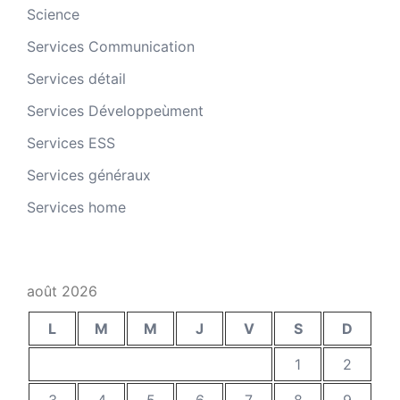
Science
Services Communication
Services détail
Services Développeùment
Services ESS
Services généraux
Services home
août 2026
L
M
M
J
V
S
D
1
2