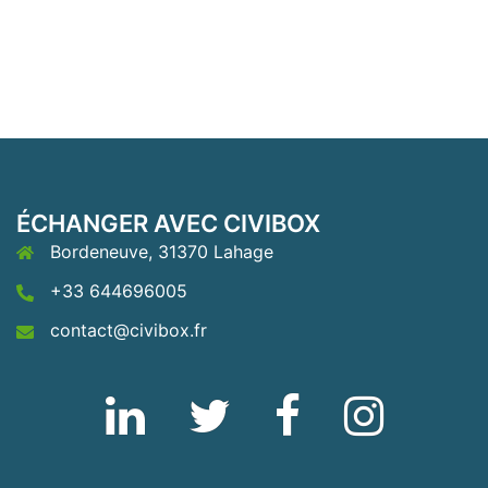
ÉCHANGER AVEC CIVIBOX
Bordeneuve, 31370 Lahage
+33 644696005
contact@civibox.fr
Linkedin
Twitter
Fb
Instagram