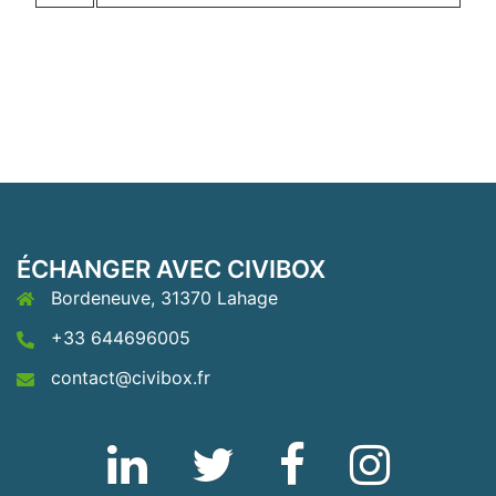
ÉCHANGER AVEC CIVIBOX
Bordeneuve, 31370 Lahage
+33 644696005
contact@civibox.fr
Linkedin
Twitter
Fb
Instagram