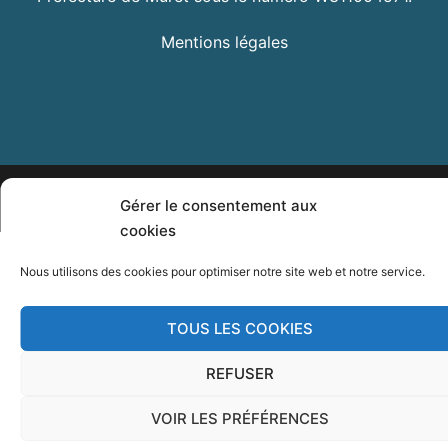
Mentions légales
© 2026 Civibox. Fièrement propulsé par
Sydney
Gérer le consentement aux
cookies
Nous utilisons des cookies pour optimiser notre site web et notre service.
TOUS LES COOKIES
REFUSER
VOIR LES PRÉFÉRENCES