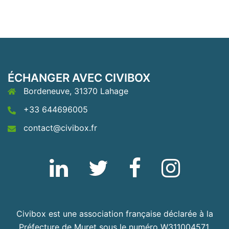
ÉCHANGER AVEC CIVIBOX
Bordeneuve, 31370 Lahage
+33 644696005
contact@civibox.fr
Linkedin
Twitter
Fb
Instagram
Civibox est une association française déclarée à la
Préfecture de Muret sous le numéro W311004571.