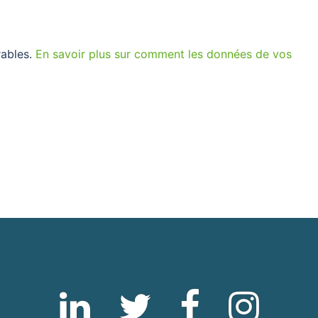
rables.
En savoir plus sur comment les données de vos
Linkedin
Twitter
Fb
Instagram