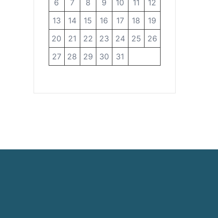
6
7
8
9
10
11
12
13
14
15
16
17
18
19
20
21
22
23
24
25
26
27
28
29
30
31