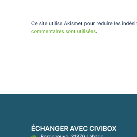
Ce site utilise Akismet pour réduire les indési
commentaires sont utilisées
.
ÉCHANGER AVEC CIVIBOX
Bordeneuve, 31370 Lahage