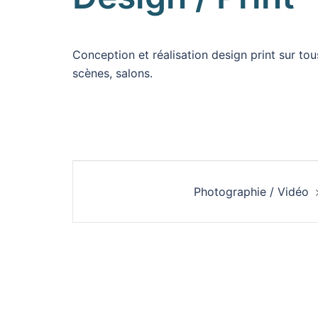
Conception et réalisation design print sur tous
scènes, salons.
Navigation
Photographie / Vidéo
d’article