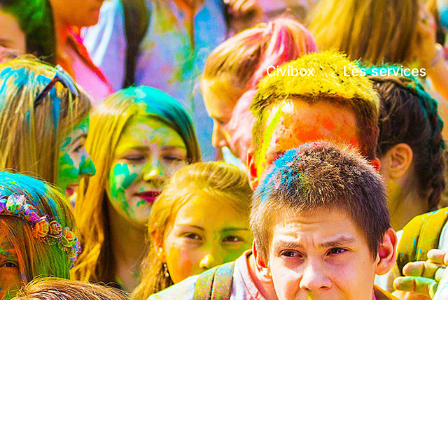
Civibox
Les services